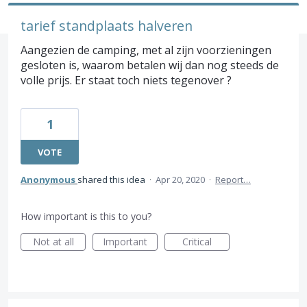
tarief standplaats halveren
Aangezien de camping, met al zijn voorzieningen
gesloten is, waarom betalen wij dan nog steeds de
volle prijs. Er staat toch niets tegenover ?
1
VOTE
Anonymous
shared this idea
·
Apr 20, 2020
·
Report…
How important is this to you?
Not at all
Important
Critical